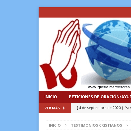
INICIO
PETICIONES DE ORACIÓN/AYU
[ 4 de septiembre de 2020 ]
Ya 
VER MÁS
VIDA
INICIO
TESTIMONIOS CRISTIANOS
[ 8 de enero de 2017 ]
Lo sacrif