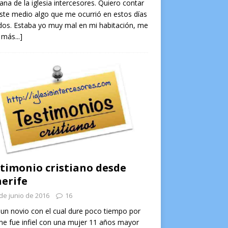
na de la iglesia intercesores. Quiero contar
ste medio algo que me ocurrió en estos días
os. Estaba yo muy mal en mi habitación, me
 más...]
timonio cristiano desde
erife
de junio de 2016
16
un novio con el cual dure poco tiempo por
e fue infiel con una mujer 11 años mayor