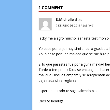
1 COMMENT
K.Michelle
dice:
7 DE JULIO DE 2015 A LAS 19:01
Jacky me alegro mucho leer este testimonio!
Yo pase por algo muy similar pero gracias 
Yo lo pase por una maldad que se me hizo p
Si lo que pasastes fue por alguna maldad hec
Tarde o temprano Dios se encarga de hacer j
mal que Dios los ampare y se arrepientan d
deja nada sin arreglarse.
Espero que todo te siga saliendo bien.
Dios te bendiga.