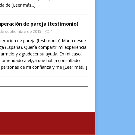
ada de
[Leer más...]
peración de pareja (testimonio)
 de septiembre de 2015
1
eración de pareja (testimonio) María desde
a (España). Quería compartir mi experiencia
armelo y agradecer su ayuda. En mi caso,
ecomendado a él,ya que había consultado
 personas de mi confianza y me
[Leer más...]