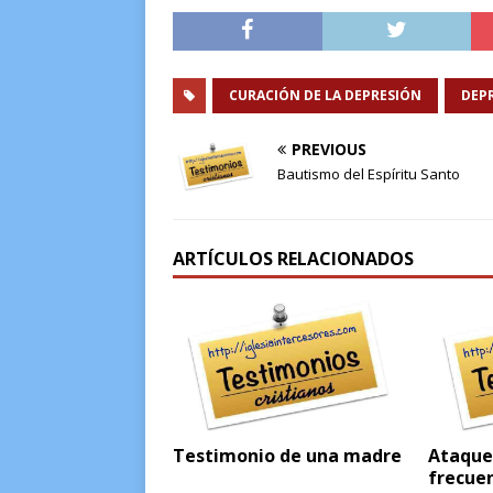
CURACIÓN DE LA DEPRESIÓN
DEP
PREVIOUS
Bautismo del Espíritu Santo
ARTÍCULOS RELACIONADOS
Testimonio de una madre
Ataques
frecue