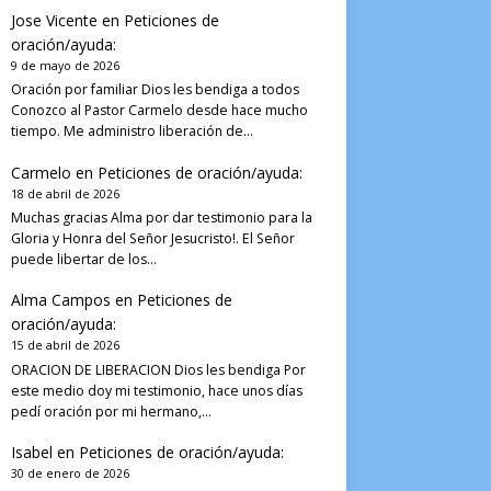
Jose Vicente
en
Peticiones de
oración/ayuda:
9 de mayo de 2026
Oración por familiar Dios les bendiga a todos
Conozco al Pastor Carmelo desde hace mucho
tiempo. Me administro liberación de…
Carmelo
en
Peticiones de oración/ayuda:
18 de abril de 2026
Muchas gracias Alma por dar testimonio para la
Gloria y Honra del Señor Jesucristo!. El Señor
puede libertar de los…
Alma Campos
en
Peticiones de
oración/ayuda:
15 de abril de 2026
ORACION DE LIBERACION Dios les bendiga Por
este medio doy mi testimonio, hace unos días
pedí oración por mi hermano,…
Isabel
en
Peticiones de oración/ayuda:
30 de enero de 2026