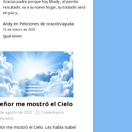
Gracias padre porque hoy Bhady , el perrito
rescatado, va a su nuevo hogar, su traslado será
en paz y…
Andy
en
Peticiones de oración/ayuda:
12 de marzo de 2025
Igual Amen
Señor me mostró el Cielo
de agosto de 2023
Comentarios
tivados
ñor me mostró el Cielo. Les habla Isabel