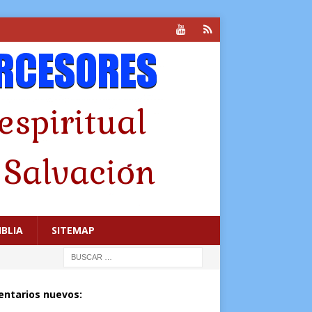
IBLIA
SITEMAP
ntarios nuevos: