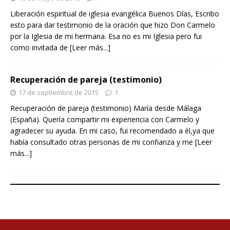
Liberación espiritual de iglesia evangélica Buenos Días, Escribo
esto para dar testimonio de la oración que hizo Don Carmelo
por la Iglesia de mi hermana. Esa no es mi Iglesia pero fui
como invitada de
[Leer más...]
Recuperación de pareja (testimonio)
17 de septiembre de 2015
1
Recuperación de pareja (testimonio) María desde Málaga
(España). Quería compartir mi experiencia con Carmelo y
agradecer su ayuda. En mi caso, fui recomendado a él,ya que
había consultado otras personas de mi confianza y me
[Leer
más...]