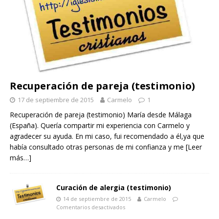
Recuperación de pareja (testimonio)
17 de septiembre de 2015
Carmelo
1
Recuperación de pareja (testimonio) María desde Málaga
(España). Quería compartir mi experiencia con Carmelo y
agradecer su ayuda. En mi caso, fui recomendado a él,ya que
había consultado otras personas de mi confianza y me
[Leer
más…]
Curación de alergia (testimonio)
14 de septiembre de 2015
Carmelo
Comentarios desactivados