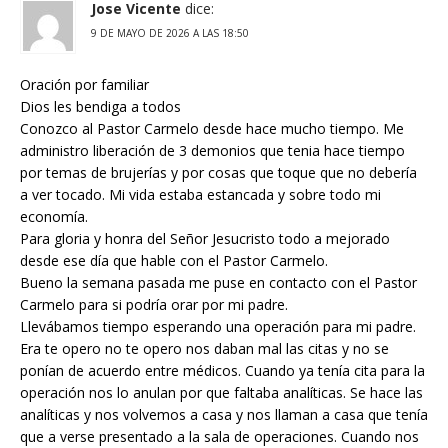
Jose Vicente
dice:
9 DE MAYO DE 2026 A LAS 18:50
Oración por familiar
Dios les bendiga a todos
Conozco al Pastor Carmelo desde hace mucho tiempo. Me
administro liberación de 3 demonios que tenia hace tiempo
por temas de brujerías y por cosas que toque que no debería
a ver tocado. Mi vida estaba estancada y sobre todo mi
economía.
Para gloria y honra del Señor Jesucristo todo a mejorado
desde ese día que hable con el Pastor Carmelo.
Bueno la semana pasada me puse en contacto con el Pastor
Carmelo para si podría orar por mi padre.
Llevábamos tiempo esperando una operación para mi padre.
Era te opero no te opero nos daban mal las citas y no se
ponían de acuerdo entre médicos. Cuando ya tenía cita para la
operación nos lo anulan por que faltaba analíticas. Se hace las
analíticas y nos volvemos a casa y nos llaman a casa que tenía
que a verse presentado a la sala de operaciones. Cuando nos