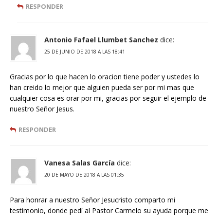
RESPONDER
Antonio Fafael Llumbet Sanchez
dice:
25 DE JUNIO DE 2018 A LAS 18:41
Gracias por lo que hacen lo oracion tiene poder y ustedes lo
han creido lo mejor que alguien pueda ser por mi mas que
cualquier cosa es orar por mi, gracias por seguir el ejemplo de
nuestro Señor Jesus.
RESPONDER
Vanesa Salas García
dice:
20 DE MAYO DE 2018 A LAS 01:35
Para honrar a nuestro Señor Jesucristo comparto mi
testimonio, donde pedí al Pastor Carmelo su ayuda porque me