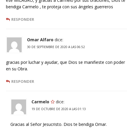
ese MILAGRO, y gracias a Carmelo por sus oraciones, Dios te
bendiga Carmelo , te proteja con sus ángeles guerreros
RESPONDER
Omar Alfaro
dice:
30 DE SEPTIEMBRE DE 2020 A LAS 06:52
gracias por luchar y ayudar, que Dios se manifieste con poder
en su Obra.
RESPONDER
Carmelo
dice:
19 DE OCTUBRE DE 2020 A LAS 01:13
Gracias al Señor Jesucristo. Dios te bendiga Omar.