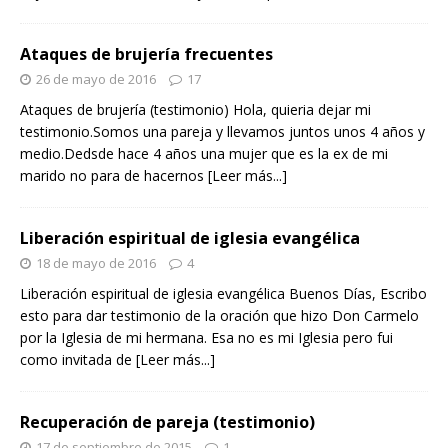
Ataques de brujería frecuentes
26 de mayo de 2016
17
Ataques de brujería (testimonio) Hola, quieria dejar mi
testimonio.Somos una pareja y llevamos juntos unos 4 años y
medio.Dedsde hace 4 años una mujer que es la ex de mi
marido no para de hacernos
[Leer más...]
Liberación espiritual de iglesia evangélica
18 de mayo de 2016
4
Liberación espiritual de iglesia evangélica Buenos Días, Escribo
esto para dar testimonio de la oración que hizo Don Carmelo
por la Iglesia de mi hermana. Esa no es mi Iglesia pero fui
como invitada de
[Leer más...]
Recuperación de pareja (testimonio)
17 de septiembre de 2015
1