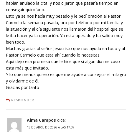
habían anulado la cita, y nos dijeron que pasaría tiempo en
conseguir quirofano.
Esto ya se nos hacía muy pesado y le pedí oración al Pastor
Carmelo la semana pasada, oro por teléfono por mi familia y
la situación y al día siguiente nos llamaron del hospital que se
le iba hacer ya la operación. Ya esta operado y ha salido muy
bien todo.
Muchas gracias al señor Jesucristo que nos ayuda en todo y al
Pastor Carmelo que esta ahí cuando lo necesitas.
Aquí dejo esa promesa que le hice que si algún día me caso
esta más que invitado.
Y lo que menos quiero es que me ayude a conseguir el milagro
y olvidarme de él.
Gracias por tanto
RESPONDER
Alma Campos
dice:
15 DE ABRIL DE 2026 A LAS 17:37