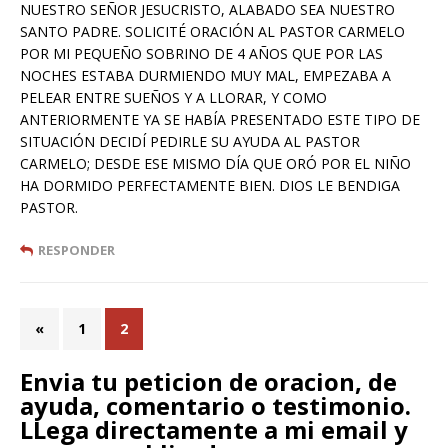
NUESTRO SEÑOR JESUCRISTO, ALABADO SEA NUESTRO
SANTO PADRE. SOLICITÉ ORACIÓN AL PASTOR CARMELO
POR MI PEQUEÑO SOBRINO DE 4 AÑOS QUE POR LAS
NOCHES ESTABA DURMIENDO MUY MAL, EMPEZABA A
PELEAR ENTRE SUEÑOS Y A LLORAR, Y COMO
ANTERIORMENTE YA SE HABÍA PRESENTADO ESTE TIPO DE
SITUACIÓN DECIDÍ PEDIRLE SU AYUDA AL PASTOR
CARMELO; DESDE ESE MISMO DÍA QUE ORÓ POR EL NIÑO
HA DORMIDO PERFECTAMENTE BIEN. DIOS LE BENDIGA
PASTOR.
RESPONDER
«
1
2
Envia tu peticion de oracion, de
ayuda, comentario o testimonio.
LLega directamente a mi email y