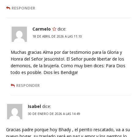
RESPONDER
Carmelo
dice:
18 DE ABRIL DE 2026 A LAS 11:10
Muchas gracias Alma por dar testimonio para la Gloria y
Honra del Señor Jesucristo!. El Señor puede libertar de los
demonios, de la brujería. Como muy bien dices: Para Dios
todo es posible. Dios les Bendiga!
RESPONDER
Isabel
dice:
30 DE ENERO DE 2026 A LAS 14:49
Gracias padre porque hoy Bhady , el perrito rescatado, va a su
nuevo hogar, su traslado será en paz y amor y los perritos lo