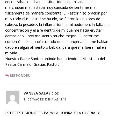
encontraba con diversas situaciones en mi vida que
marchaban mal, estaba muy cansada de sentirme mal
físicamente de manera constante. El Pastor hizo oración por
mí y todo el malestar se ha ido, se fueron los dolores de
cabeza, la pesadez, la inflamación de mi abdomen, la falta de
concentración y el aire dentro de mí que me hacía eructar
demasiado… hoy me siento mucho mejor. El Pastor me
comentó que se había tratado de una brujería que me habían
dado en algún alimento o bebida, para que me fuera mal en
mi vida.
Nuestro Padre Santo continúe bendiciendo el Ministerio del
Pastor Carmelo. Gracias Pastor.
RESPONDER
VANESA SALAS
dice:
11 DE MAYO DE 2018 A LAS 18:15
ESTE TESTIMONIO ES PARA LA HONRA Y LA GLORIA DE