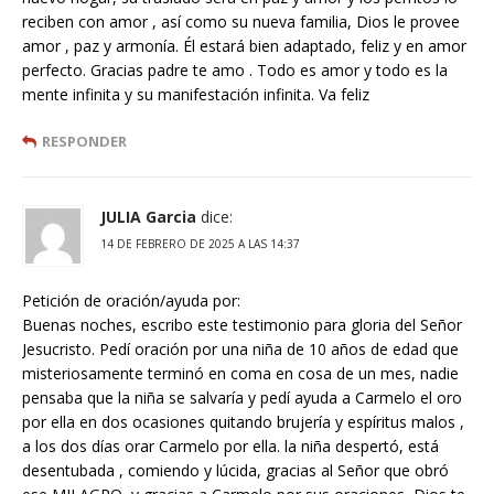
reciben con amor , así como su nueva familia, Dios le provee
amor , paz y armonía. Él estará bien adaptado, feliz y en amor
perfecto. Gracias padre te amo . Todo es amor y todo es la
mente infinita y su manifestación infinita. Va feliz
RESPONDER
JULIA Garcia
dice:
14 DE FEBRERO DE 2025 A LAS 14:37
Petición de oración/ayuda por:
Buenas noches, escribo este testimonio para gloria del Señor
Jesucristo. Pedí oración por una niña de 10 años de edad que
misteriosamente terminó en coma en cosa de un mes, nadie
pensaba que la niña se salvaría y pedí ayuda a Carmelo el oro
por ella en dos ocasiones quitando brujería y espíritus malos ,
a los dos días orar Carmelo por ella. la niña despertó, está
desentubada , comiendo y lúcida, gracias al Señor que obró