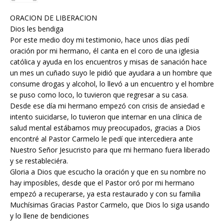
ORACION DE LIBERACION
Dios les bendiga
Por este medio doy mi testimonio, hace unos días pedí
oración por mi hermano, él canta en el coro de una iglesia
católica y ayuda en los encuentros y misas de sanación hace
un mes un cuñado suyo le pidió que ayudara a un hombre que
consume drogas y alcohol, lo llevó a un encuentro y el hombre
se puso como loco, lo tuvieron que regresar a su casa.
Desde ese día mi hermano empezó con crisis de ansiedad e
intento suicidarse, lo tuvieron que internar en una clínica de
salud mental estábamos muy preocupados, gracias a Dios
encontré al Pastor Carmelo le pedí que intercediera ante
Nuestro Señor Jesucristo para que mi hermano fuera liberado
y se restableciéra.
Gloria a Dios que escucho la oración y que en su nombre no
hay imposibles, desde que el Pastor oró por mi hermano
empezó a recuperarse, ya esta restaurado y con su familia
Muchísimas Gracias Pastor Carmelo, que Dios lo siga usando
y lo llene de bendiciones