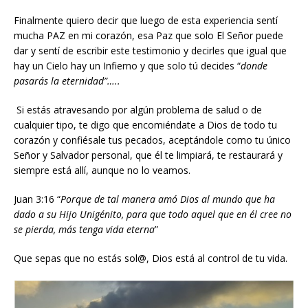
Finalmente quiero decir que luego de esta experiencia sentí
mucha PAZ en mi corazón, esa Paz que solo El Señor puede
dar y sentí de escribir este testimonio y decirles que igual que
hay un Cielo hay un Infierno y que solo tú decides “
donde
pasarás la eternidad”…..
Si estás atravesando por algún problema de salud o de
cualquier tipo, te digo que encomiéndate a Dios de todo tu
corazón y confiésale tus pecados, aceptándole como tu único
Señor y Salvador personal, que él te limpiará, te restaurará y
siempre está allí, aunque no lo veamos.
Juan 3:16 “
Porque de tal manera amó Dios al mundo que ha
dado a su Hijo Unigénito, para que todo aquel que en él cree no
se pierda, más tenga vida eterna
”
Que sepas que no estás sol@, Dios está al control de tu vida.