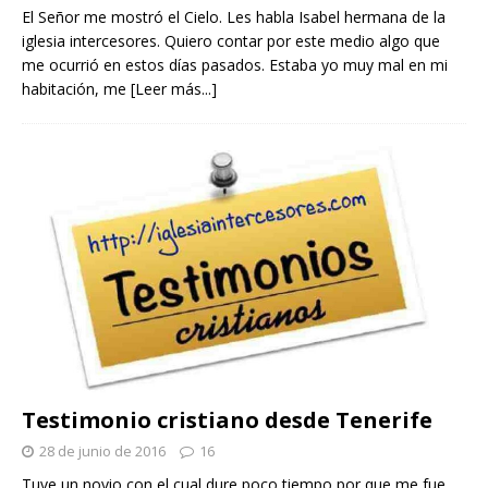
El Señor me mostró el Cielo. Les habla Isabel hermana de la
iglesia intercesores. Quiero contar por este medio algo que
me ocurrió en estos días pasados. Estaba yo muy mal en mi
habitación, me
[Leer más...]
Testimonio cristiano desde Tenerife
28 de junio de 2016
16
Tuve un novio con el cual dure poco tiempo por que me fue