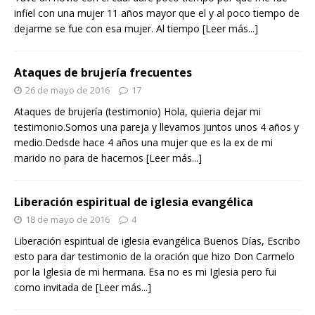
infiel con una mujer 11 años mayor que el y al poco tiempo de
dejarme se fue con esa mujer. Al tiempo
[Leer más...]
Ataques de brujería frecuentes
26 de mayo de 2016
17
Ataques de brujería (testimonio) Hola, quieria dejar mi
testimonio.Somos una pareja y llevamos juntos unos 4 años y
medio.Dedsde hace 4 años una mujer que es la ex de mi
marido no para de hacernos
[Leer más...]
Liberación espiritual de iglesia evangélica
18 de mayo de 2016
4
Liberación espiritual de iglesia evangélica Buenos Días, Escribo
esto para dar testimonio de la oración que hizo Don Carmelo
por la Iglesia de mi hermana. Esa no es mi Iglesia pero fui
como invitada de
[Leer más...]