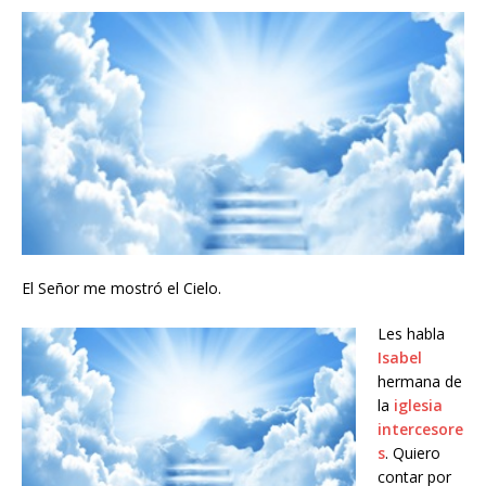
El Señor me mostró el Cielo.
Les habla
Isabel
hermana de
la
iglesia
intercesore
s
. Quiero
contar por