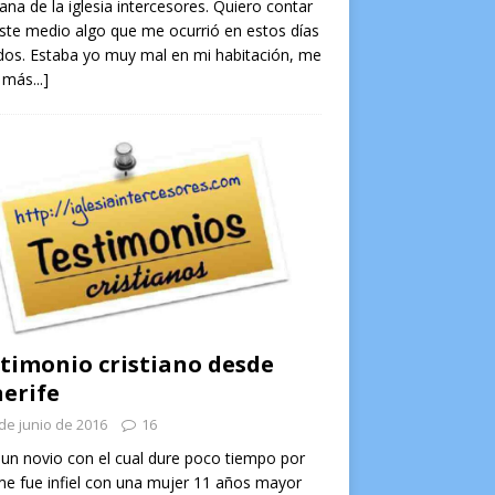
na de la iglesia intercesores. Quiero contar
ste medio algo que me ocurrió en estos días
os. Estaba yo muy mal en mi habitación, me
 más...]
timonio cristiano desde
erife
de junio de 2016
16
un novio con el cual dure poco tiempo por
e fue infiel con una mujer 11 años mayor