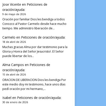
Jose Vicente
en
Peticiones de
oración/ayuda:
9 de mayo de 2026
Oración por familiar Dios les bendiga a todos
Conozco al Pastor Carmelo desde hace mucho
tiempo. Me administro liberación de…
Carmelo
en
Peticiones de oración/ayuda:
18 de abril de 2026
Muchas gracias Alma por dar testimonio para la
Gloria y Honra del Señor Jesucristo!. El Señor
puede libertar de los…
Alma Campos
en
Peticiones de
oración/ayuda:
15 de abril de 2026
ORACION DE LIBERACION Dios les bendiga Por
este medio doy mi testimonio, hace unos días
pedí oración por mi hermano,…
Isabel
en
Peticiones de oración/ayuda:
30 de enero de 2026