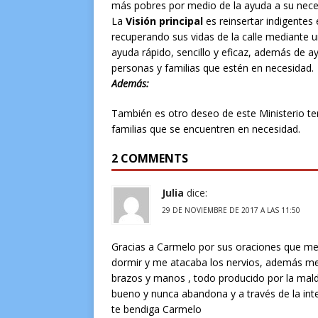
más pobres por medio de la ayuda a su nece
La
Visión principal
es reinsertar indigentes 
recuperando sus vidas de la calle mediante 
ayuda rápido, sencillo y eficaz, además de a
personas y familias que estén en necesidad.
Además:
También es otro deseo de este Ministerio t
familias que se encuentren en necesidad.
2 COMMENTS
Julia
dice:
29 DE NOVIEMBRE DE 2017 A LAS 11:50
Gracias a Carmelo por sus oraciones que me
dormir y me atacaba los nervios, además me 
brazos y manos , todo producido por la mald
bueno y nunca abandona y a través de la int
te bendiga Carmelo