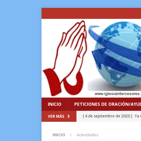
INICIO
PETICIONES DE ORACIÓN/AYU
[ 4 de septiembre de 2020 ]
Ya 
VER MÁS
VIDA
INICIO
Actividades
[ 8 de enero de 2017 ]
Lo sacrif