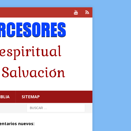
IBLIA
SITEMAP
ntarios nuevos: