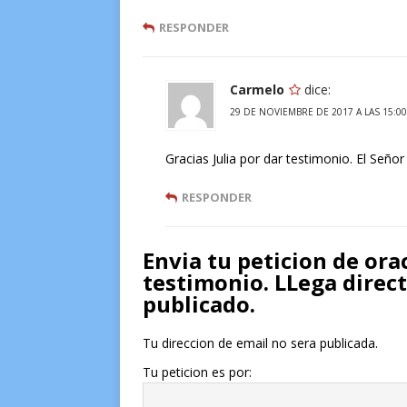
RESPONDER
Carmelo
dice:
29 DE NOVIEMBRE DE 2017 A LAS 15:00
Gracias Julia por dar testimonio. El Señor
RESPONDER
Envia tu peticion de ora
testimonio. LLega direc
publicado.
Tu direccion de email no sera publicada.
Tu peticion es por: