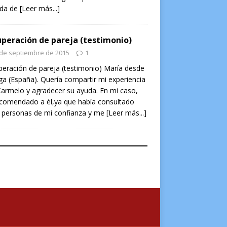
ada de
[Leer más...]
peración de pareja (testimonio)
 de septiembre de 2015
1
eración de pareja (testimonio) María desde
a (España). Quería compartir mi experiencia
armelo y agradecer su ayuda. En mi caso,
ecomendado a él,ya que había consultado
 personas de mi confianza y me
[Leer más...]