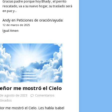
Gracias padre porque hoy Bhady , el perrito
rescatado, va a su nuevo hogar, su traslado será
en paz y…
Andy
en
Peticiones de oración/ayuda:
12 de marzo de 2025
Igual Amen
Señor me mostró el Cielo
de agosto de 2023
Comentarios
tivados
ñor me mostró el Cielo. Les habla Isabel