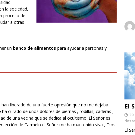
sidad.
en la sociedad,
un proceso de
yudar a otras
ener un
banco de alimentos
para ayudar a personas y
 han liberado de una fuerte opresión que no me dejaba
El 
ha curado de unos dolores de piernas , rodillas, caderas ,
29 
ad de una vecina que se dedica al ocultismo. El Señor es
desac
ersección de Carmelo el Señor me ha mantenido viva , Dios
El Se