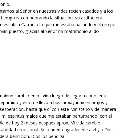
onio.
tamos al Señor en nuestras vidas recien casados y a los
l tiempo iva empeorando la situación, su actitud era
le escribí a Carmelo lo que me estaba pasando y él oró por
bian puesto, gracias al Señor mi matrimonio a ido
ubinun cambio en mi vida luego de llegar a conocer a
primido y eso me llevo a buscar «ayuda» en brujos y
esperacion, hasta que dí con este Ministerio y de manera
mi espiritus malos que me estaban perturbando, con el
a día de hoy 2 meses despues aprox. Mi vida cambio
abilidad emocional. Solo puedo agradecerle a el y a Dios
dera bendicion. Dios los bendiga