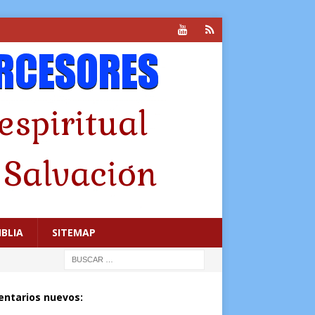
IBLIA
SITEMAP
ntarios nuevos: