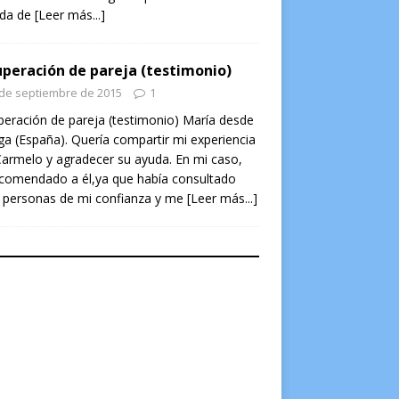
ada de
[Leer más...]
peración de pareja (testimonio)
 de septiembre de 2015
1
eración de pareja (testimonio) María desde
a (España). Quería compartir mi experiencia
armelo y agradecer su ayuda. En mi caso,
ecomendado a él,ya que había consultado
 personas de mi confianza y me
[Leer más...]