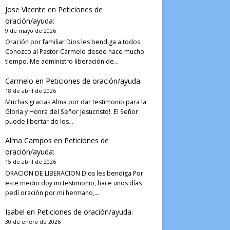
Jose Vicente
en
Peticiones de
oración/ayuda:
9 de mayo de 2026
Oración por familiar Dios les bendiga a todos
Conozco al Pastor Carmelo desde hace mucho
tiempo. Me administro liberación de…
Carmelo
en
Peticiones de oración/ayuda:
18 de abril de 2026
Muchas gracias Alma por dar testimonio para la
Gloria y Honra del Señor Jesucristo!. El Señor
puede libertar de los…
Alma Campos
en
Peticiones de
oración/ayuda:
15 de abril de 2026
ORACION DE LIBERACION Dios les bendiga Por
este medio doy mi testimonio, hace unos días
pedí oración por mi hermano,…
Isabel
en
Peticiones de oración/ayuda:
30 de enero de 2026