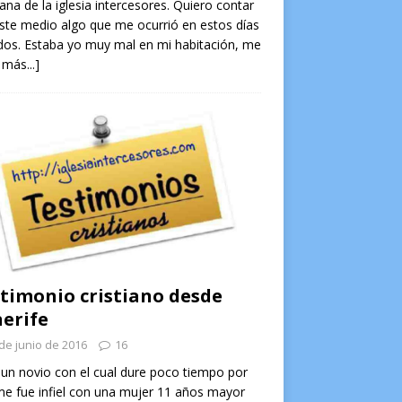
na de la iglesia intercesores. Quiero contar
ste medio algo que me ocurrió en estos días
os. Estaba yo muy mal en mi habitación, me
 más...]
timonio cristiano desde
erife
de junio de 2016
16
un novio con el cual dure poco tiempo por
e fue infiel con una mujer 11 años mayor