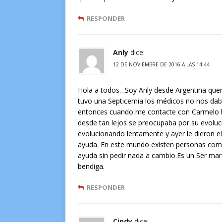
RESPONDER
Anly
dice:
12 DE NOVIEMBRE DE 2016 A LAS 14:44
Hola a todos…Soy Anly desde Argentina quer
tuvo una Septicemia los médicos no nos dab
entonces cuando me contacte con Carmelo le 
desde tan lejos se preocupaba por su evolucio
evolucionando lentamente y ayer le dieron e
ayuda. En este mundo existen personas como 
ayuda sin pedir nada a cambio.Es un Ser mar
bendiga.
RESPONDER
Cindy
dice: