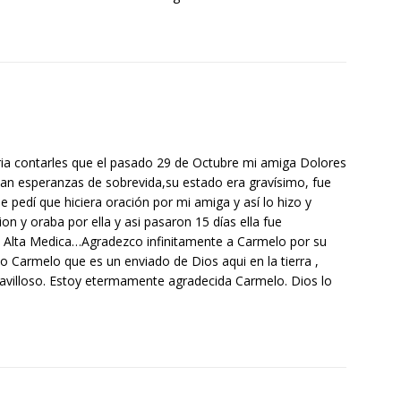
ia contarles que el pasado 29 de Octubre mi amiga Dolores
an esperanzas de sobrevida,su estado era gravísimo, fue
pedí que hiciera oración por mi amiga y así lo hizo y
n y oraba por ella y asi pasaron 15 días ella fue
l Alta Medica…Agradezco infinitamente a Carmelo por su
Carmelo que es un enviado de Dios aqui en la tierra ,
avilloso. Estoy etermamente agradecida Carmelo. Dios lo