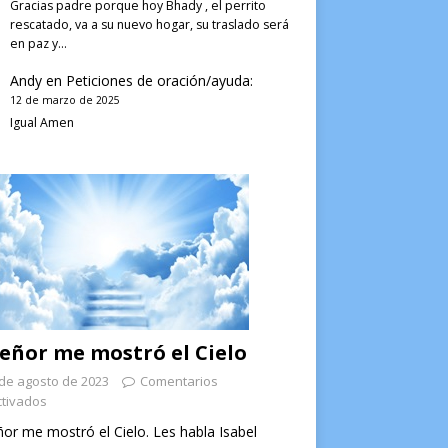
Gracias padre porque hoy Bhady , el perrito
rescatado, va a su nuevo hogar, su traslado será
en paz y…
Andy
en
Peticiones de oración/ayuda:
12 de marzo de 2025
Igual Amen
Señor me mostró el Cielo
de agosto de 2023
Comentarios
tivados
ñor me mostró el Cielo. Les habla Isabel