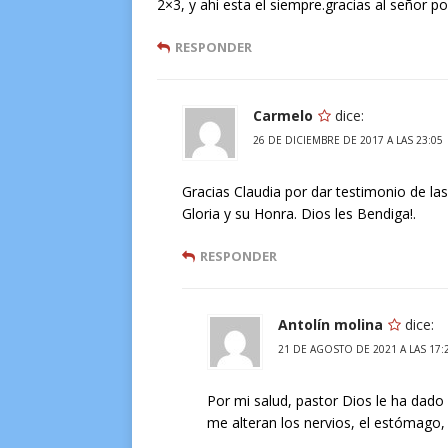
2×3, y ahi esta el siempre.gracias al señor 
RESPONDER
Carmelo
dice:
26 DE DICIEMBRE DE 2017 A LAS 23:05
Gracias Claudia por dar testimonio de la
Gloria y su Honra. Dios les Bendiga!.
RESPONDER
Antolín molina
dice:
21 DE AGOSTO DE 2021 A LAS 17:
Por mi salud, pastor Dios le ha dado
me alteran los nervios, el estómago