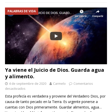
PALABRAS DE VIDA
Ya viene el Juicio de Dios. Guarda agua
y alimento.
4 de septiembre de 2020
Carmelo
Comentarios
desactivados
Esta profecía es verdadera y proviene del Verdadero Dios, por
causa de tanto pecado en la Tierra. Es urgente ponerse a
cuentas con Dios primeramente. Guardar alimentos, agua…