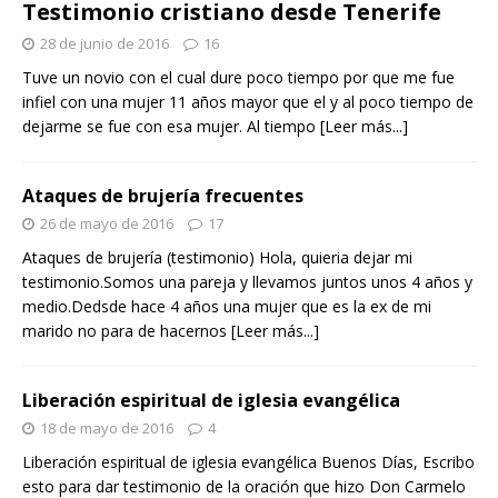
Testimonio cristiano desde Tenerife
28 de junio de 2016
16
Tuve un novio con el cual dure poco tiempo por que me fue
infiel con una mujer 11 años mayor que el y al poco tiempo de
dejarme se fue con esa mujer. Al tiempo
[Leer más...]
Ataques de brujería frecuentes
26 de mayo de 2016
17
Ataques de brujería (testimonio) Hola, quieria dejar mi
testimonio.Somos una pareja y llevamos juntos unos 4 años y
medio.Dedsde hace 4 años una mujer que es la ex de mi
marido no para de hacernos
[Leer más...]
Liberación espiritual de iglesia evangélica
18 de mayo de 2016
4
Liberación espiritual de iglesia evangélica Buenos Días, Escribo
esto para dar testimonio de la oración que hizo Don Carmelo