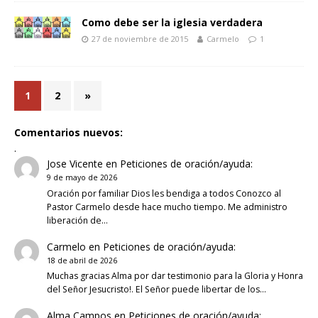
Como debe ser la iglesia verdadera
27 de noviembre de 2015
Carmelo
1
1
2
»
Comentarios nuevos:
.
Jose Vicente
en
Peticiones de oración/ayuda:
9 de mayo de 2026
Oración por familiar Dios les bendiga a todos Conozco al
Pastor Carmelo desde hace mucho tiempo. Me administro
liberación de…
Carmelo
en
Peticiones de oración/ayuda:
18 de abril de 2026
Muchas gracias Alma por dar testimonio para la Gloria y Honra
del Señor Jesucristo!. El Señor puede libertar de los…
Alma Campos
en
Peticiones de oración/ayuda: