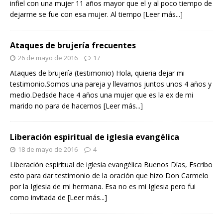
infiel con una mujer 11 años mayor que el y al poco tiempo de
dejarme se fue con esa mujer. Al tiempo
[Leer más...]
Ataques de brujería frecuentes
26 de mayo de 2016
17
Ataques de brujería (testimonio) Hola, quieria dejar mi
testimonio.Somos una pareja y llevamos juntos unos 4 años y
medio.Dedsde hace 4 años una mujer que es la ex de mi
marido no para de hacernos
[Leer más...]
Liberación espiritual de iglesia evangélica
18 de mayo de 2016
4
Liberación espiritual de iglesia evangélica Buenos Días, Escribo
esto para dar testimonio de la oración que hizo Don Carmelo
por la Iglesia de mi hermana. Esa no es mi Iglesia pero fui
como invitada de
[Leer más...]