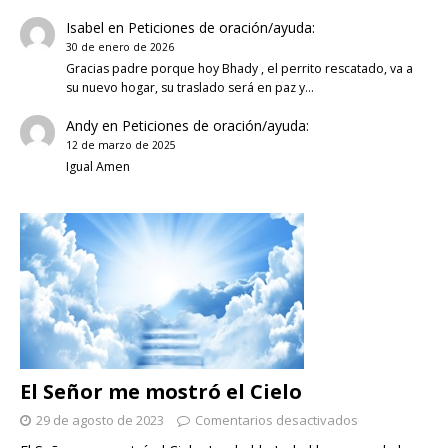
Isabel
en
Peticiones de oración/ayuda:
30 de enero de 2026
Gracias padre porque hoy Bhady , el perrito rescatado, va a
su nuevo hogar, su traslado será en paz y…
Andy
en
Peticiones de oración/ayuda:
12 de marzo de 2025
Igual Amen
El Señor me mostró el Cielo
29 de agosto de 2023
Comentarios desactivados