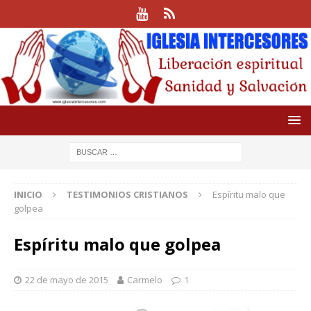
INICIO
TESTIMONIOS CRISTIANOS
Espíritu malo que
golpea
Espíritu malo que golpea
22 de mayo de 2015
Carmelo
1