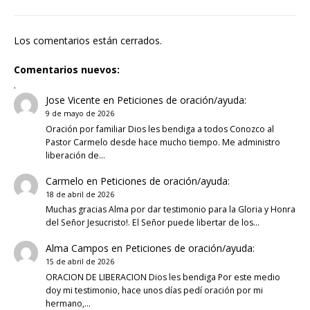
Los comentarios están cerrados.
Comentarios nuevos:
.
Jose Vicente
en
Peticiones de oración/ayuda:
9 de mayo de 2026
Oración por familiar Dios les bendiga a todos Conozco al
Pastor Carmelo desde hace mucho tiempo. Me administro
liberación de…
Carmelo
en
Peticiones de oración/ayuda:
18 de abril de 2026
Muchas gracias Alma por dar testimonio para la Gloria y Honra
del Señor Jesucristo!. El Señor puede libertar de los…
Alma Campos
en
Peticiones de oración/ayuda:
15 de abril de 2026
ORACION DE LIBERACION Dios les bendiga Por este medio
doy mi testimonio, hace unos días pedí oración por mi
hermano,…