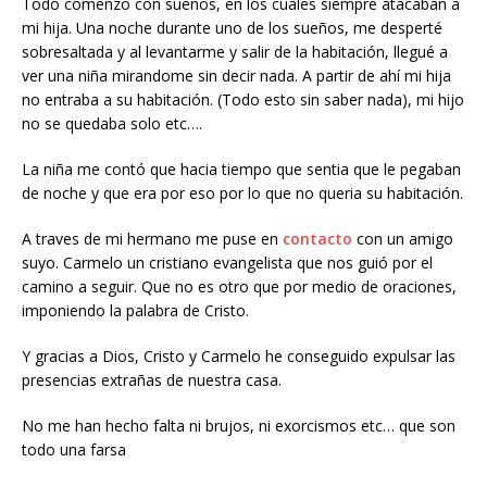
Todo comenzo con sueños, en los cuales siempre atacaban a
mi hija. Una noche durante uno de los sueños, me desperté
sobresaltada y al levantarme y salir de la habitación, llegué a
ver una niña mirandome sin decir nada. A partir de ahí mi hija
no entraba a su habitación. (Todo esto sin saber nada), mi hijo
no se quedaba solo etc….
La niña me contó que hacia tiempo que sentia que le pegaban
de noche y que era por eso por lo que no queria su habitación.
A traves de mi hermano me puse en
contacto
con un amigo
suyo. Carmelo un cristiano evangelista que nos guió por el
camino a seguir. Que no es otro que por medio de oraciones,
imponiendo la palabra de Cristo.
Y gracias a Dios, Cristo y Carmelo he conseguido expulsar las
presencias extrañas de nuestra casa.
No me han hecho falta ni brujos, ni exorcismos etc… que son
todo una farsa