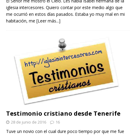
El Señor me mostró el Cielo. Les habla Isabel hermana de la
iglesia intercesores. Quiero contar por este medio algo que
me ocurrió en estos días pasados. Estaba yo muy mal en mi
habitación, me
[Leer más...]
Testimonio cristiano desde Tenerife
28 de junio de 2016
16
Tuve un novio con el cual dure poco tiempo por que me fue