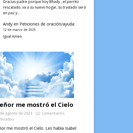
Gracias padre porque hoy Bhady , el perrito
rescatado, va a su nuevo hogar, su traslado será
en paz y…
Andy
en
Peticiones de oración/ayuda:
12 de marzo de 2025
Igual Amen
Señor me mostró el Cielo
de agosto de 2023
Comentarios
tivados
ñor me mostró el Cielo. Les habla Isabel