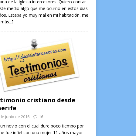
na de la iglesia intercesores. Quiero contar
ste medio algo que me ocurrió en estos días
os. Estaba yo muy mal en mi habitación, me
 más...]
timonio cristiano desde
erife
de junio de 2016
16
un novio con el cual dure poco tiempo por
e fue infiel con una mujer 11 años mayor