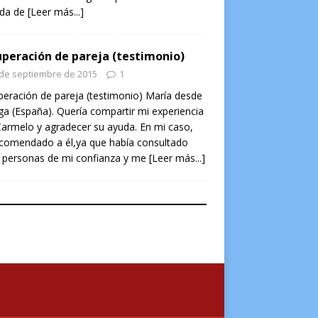
ada de
[Leer más...]
peración de pareja (testimonio)
 de septiembre de 2015
1
eración de pareja (testimonio) María desde
a (España). Quería compartir mi experiencia
armelo y agradecer su ayuda. En mi caso,
ecomendado a él,ya que había consultado
 personas de mi confianza y me
[Leer más...]