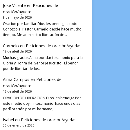
Jose Vicente
en
Peticiones de
oración/ayuda:
9 de mayo de 2026
Oración por familiar Dios les bendiga a todos
Conozco al Pastor Carmelo desde hace mucho
tiempo. Me administro liberación de…
Carmelo
en
Peticiones de oración/ayuda:
18 de abril de 2026
Muchas gracias Alma por dar testimonio para la
Gloria y Honra del Señor Jesucristo!. El Señor
puede libertar de los…
Alma Campos
en
Peticiones de
oración/ayuda:
15 de abril de 2026
ORACION DE LIBERACION Dios les bendiga Por
este medio doy mi testimonio, hace unos días
pedí oración por mi hermano,…
Isabel
en
Peticiones de oración/ayuda:
30 de enero de 2026