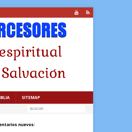
IBLIA
SITEMAP
ntarios nuevos: