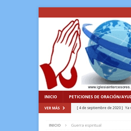
INICIO
PETICIONES DE ORACIÓN/AYU
[ 4 de septiembre de 2020 ]
Ya 
VER MÁS
VIDA
INICIO
Guerra espiritual
[ 8 de enero de 2017 ]
Lo sacrif