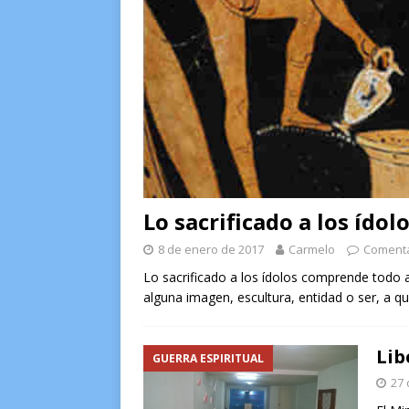
Lo sacrificado a los ídol
8 de enero de 2017
Carmelo
Comenta
Lo sacrificado a los ídolos comprende todo a
alguna imagen, escultura, entidad o ser, a q
Lib
GUERRA ESPIRITUAL
27 