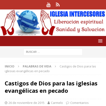
INICIO
PALABRAS DE VIDA
Castigos de Dios para las
iglesias evangélicas en pecado
Castigos de Dios para las iglesias
evangélicas en pecado
26 de noviembre de 2015
Carmelo
Comentarios