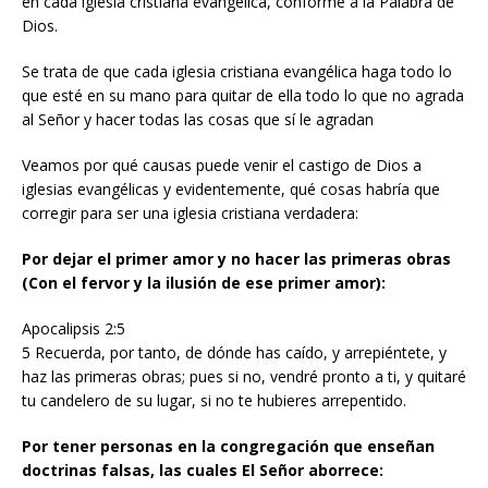
en cada iglesia cristiana evangélica, conforme a la Palabra de
Dios.
Se trata de que cada iglesia cristiana evangélica haga todo lo
que esté en su mano para quitar de ella todo lo que no agrada
al Señor y hacer todas las cosas que sí le agradan
Veamos por qué causas puede venir el castigo de Dios a
iglesias evangélicas y evidentemente, qué cosas habría que
corregir para ser una iglesia cristiana verdadera:
Por dejar el primer amor y no hacer las primeras obras
(Con el fervor y la ilusión de ese primer amor):
Apocalipsis 2:5
5 Recuerda, por tanto, de dónde has caído, y arrepiéntete, y
haz las primeras obras; pues si no, vendré pronto a ti, y quitaré
tu candelero de su lugar, si no te hubieres arrepentido.
Por tener personas en la congregación que enseñan
doctrinas falsas, las cuales El Señor aborrece: