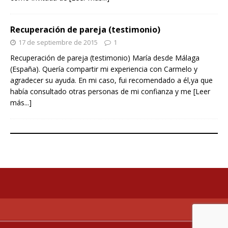
Recuperación de pareja (testimonio)
17 de septiembre de 2015
1
Recuperación de pareja (testimonio) María desde Málaga
(España). Quería compartir mi experiencia con Carmelo y
agradecer su ayuda. En mi caso, fui recomendado a él,ya que
había consultado otras personas de mi confianza y me
[Leer
más...]