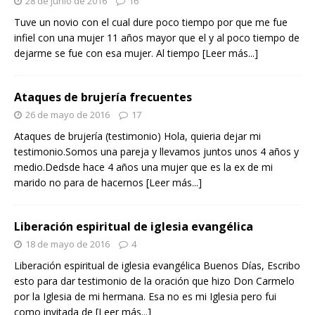
28 de junio de 2016
16
Tuve un novio con el cual dure poco tiempo por que me fue
infiel con una mujer 11 años mayor que el y al poco tiempo de
dejarme se fue con esa mujer. Al tiempo
[Leer más...]
Ataques de brujería frecuentes
26 de mayo de 2016
17
Ataques de brujería (testimonio) Hola, quieria dejar mi
testimonio.Somos una pareja y llevamos juntos unos 4 años y
medio.Dedsde hace 4 años una mujer que es la ex de mi
marido no para de hacernos
[Leer más...]
Liberación espiritual de iglesia evangélica
18 de mayo de 2016
4
Liberación espiritual de iglesia evangélica Buenos Días, Escribo
esto para dar testimonio de la oración que hizo Don Carmelo
por la Iglesia de mi hermana. Esa no es mi Iglesia pero fui
como invitada de
[Leer más...]