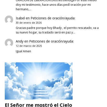
ORACION DE LIBERACION Dios les bendiga Por este medio
doy mi testimonio, hace unos días pedí oración por mi
hermano,…
Isabel
en
Peticiones de oración/ayuda:
30 de enero de 2026
Gracias padre porque hoy Bhady , el perrito rescatado, va a
su nuevo hogar, su traslado será en paz y…
Andy
en
Peticiones de oración/ayuda:
12 de marzo de 2025
Igual Amen
El Señor me mostró el Cielo