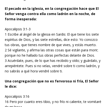
El pecado en la iglesia, en la congregación hace que El
Señor venga contra ella como ladrón en la noche, de
forma inesperada:
Apocalipsis 3:1-3
1 Escribe al ángel de la iglesia en Sardis: El que tiene los siete
espíritus de Dios, y las siete estrellas, dice esto: Yo conozco
tus obras, que tienes nombre de que vives, y estás muerto.
2 Sé vigilante, y afirma las otras cosas que están para morir;
porque no he hallado tus obras perfectas delante de Dios.
3 Acuérdate, pues, de lo que has recibido y oído; y guárdalo, y
arrepiéntete. Pues si no velas, vendré sobre ti como ladrón, y
no sabrás a qué hora vendré sobre ti.
Una congregación que no es fervorosa ni fría, El Señor
le dice:
Apocalipsis 3:16
16 Pero por cuanto eres tibio, y no frío ni caliente, te vomitaré
de mi boca.