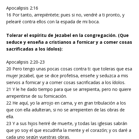
Apocalipsis 2:16
16 Por tanto, arrepiéntete; pues si no, vendré a ti pronto, y
pelearé contra ellos con la espada de mi boca.
Tolerar el espíritu de Jezabel en la congregación. (Que
seduce y enseña a cristianos a fornicar y a comer cosas
sacrificadas a los ídolos):
Apocalipsis 2:20-23
20 Pero tengo unas pocas cosas contra ti: que toleras que esa
mujer Jezabel, que se dice profetisa, enseñe y seduzca a mis
siervos a fornicar y a comer cosas sacrificadas a los ídolos.
21 Y le he dado tiempo para que se arrepienta, pero no quiere
arrepentirse de su fornicación.
22 He aquí, yo la arrojo en cama, y en gran tribulación a los
que con ella adulteran, si no se arrepienten de las obras de
ella.
23 Y a sus hijos heriré de muerte, y todas las iglesias sabrán
que yo soy el que escudriña la mente y el corazón; y os daré a
cada uno según vuestras obras.