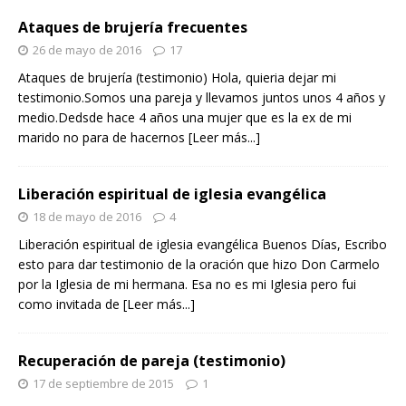
Ataques de brujería frecuentes
26 de mayo de 2016
17
Ataques de brujería (testimonio) Hola, quieria dejar mi
testimonio.Somos una pareja y llevamos juntos unos 4 años y
medio.Dedsde hace 4 años una mujer que es la ex de mi
marido no para de hacernos
[Leer más...]
Liberación espiritual de iglesia evangélica
18 de mayo de 2016
4
Liberación espiritual de iglesia evangélica Buenos Días, Escribo
esto para dar testimonio de la oración que hizo Don Carmelo
por la Iglesia de mi hermana. Esa no es mi Iglesia pero fui
como invitada de
[Leer más...]
Recuperación de pareja (testimonio)
17 de septiembre de 2015
1