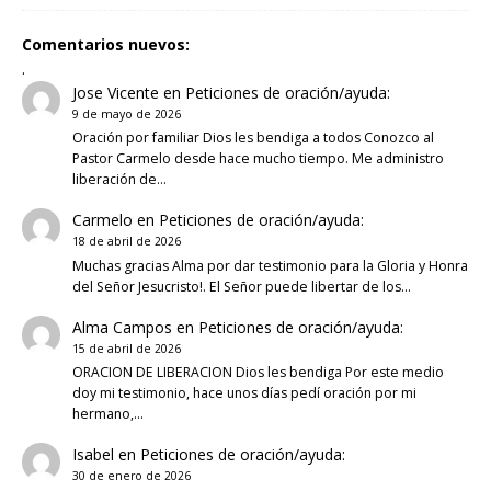
Comentarios nuevos:
.
Jose Vicente
en
Peticiones de oración/ayuda:
9 de mayo de 2026
Oración por familiar Dios les bendiga a todos Conozco al
Pastor Carmelo desde hace mucho tiempo. Me administro
liberación de…
Carmelo
en
Peticiones de oración/ayuda:
18 de abril de 2026
Muchas gracias Alma por dar testimonio para la Gloria y Honra
del Señor Jesucristo!. El Señor puede libertar de los…
Alma Campos
en
Peticiones de oración/ayuda:
15 de abril de 2026
ORACION DE LIBERACION Dios les bendiga Por este medio
doy mi testimonio, hace unos días pedí oración por mi
hermano,…
Isabel
en
Peticiones de oración/ayuda:
30 de enero de 2026