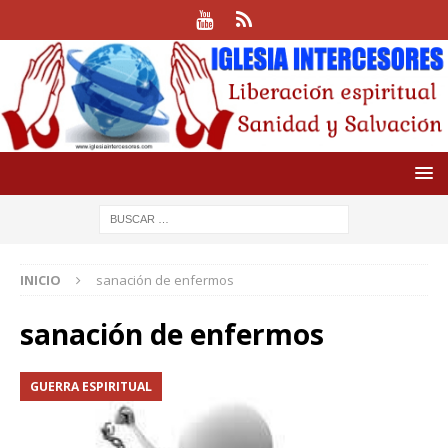
INICIO
sanación de enfermos
sanación de enfermos
GUERRA ESPIRITUAL