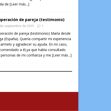
ada de
[Leer más...]
peración de pareja (testimonio)
 de septiembre de 2015
1
eración de pareja (testimonio) María desde
a (España). Quería compartir mi experiencia
armelo y agradecer su ayuda. En mi caso,
ecomendado a él,ya que había consultado
 personas de mi confianza y me
[Leer más...]