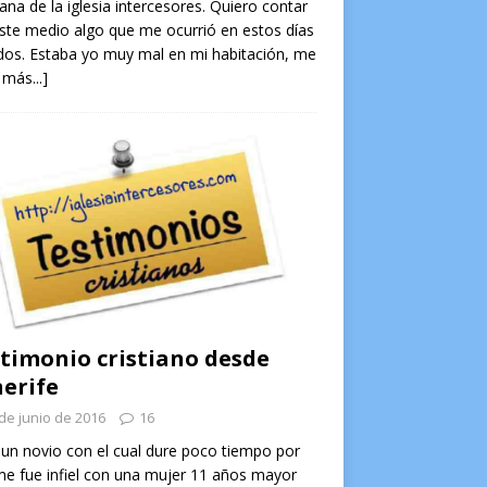
na de la iglesia intercesores. Quiero contar
ste medio algo que me ocurrió en estos días
os. Estaba yo muy mal en mi habitación, me
 más...]
timonio cristiano desde
erife
de junio de 2016
16
un novio con el cual dure poco tiempo por
e fue infiel con una mujer 11 años mayor