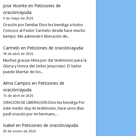
Jose Vicente
en
Peticiones de
oración/ayuda:
9 de mayo de 2026
Oración por familiar Dios les bendiga a todos
Conozco al Pastor Carmelo desde hace mucho
tiempo. Me administro liberación de…
Carmelo
en
Peticiones de oración/ayuda:
18 de abril de 2026
Muchas gracias Alma por dar testimonio para la
Gloria y Honra del Señor Jesucristo!. El Señor
puede libertar de los…
Alma Campos
en
Peticiones de
oración/ayuda:
15 de abril de 2026
ORACION DE LIBERACION Dios les bendiga Por
este medio doy mi testimonio, hace unos días
pedí oración por mi hermano,…
Isabel
en
Peticiones de oración/ayuda:
30 de enero de 2026