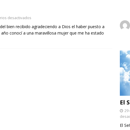
ios desactivados
del bien recibido agradeciendo a Dios el haber puesto a
 año conocí a una maravillosa mujer que me ha estado
El 
29 
desac
El Se