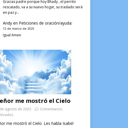
Gracias padre porque hoy Bhady , el perrito
rescatado, va a su nuevo hogar, su traslado será
en paz y…
Andy
en
Peticiones de oración/ayuda:
12 de marzo de 2025
Igual Amen
Señor me mostró el Cielo
de agosto de 2023
Comentarios
tivados
ñor me mostró el Cielo. Les habla Isabel