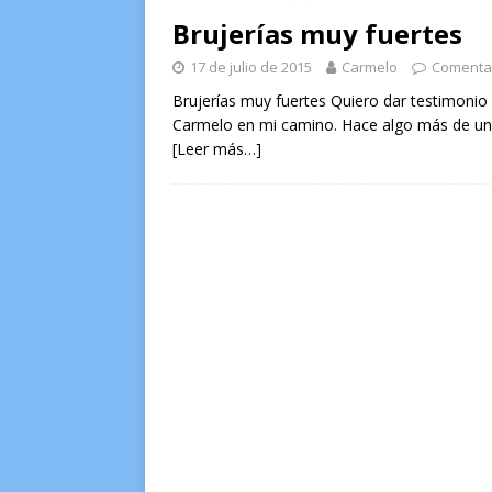
Brujerías muy fuertes
17 de julio de 2015
Carmelo
Comentar
Brujerías muy fuertes Quiero dar testimonio 
Carmelo en mi camino. Hace algo más de un
[Leer más…]