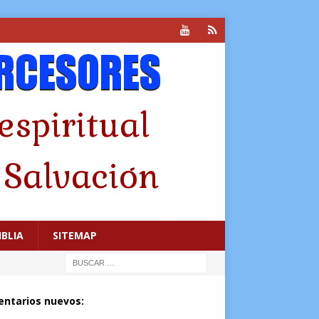
IBLIA
SITEMAP
ntarios nuevos: