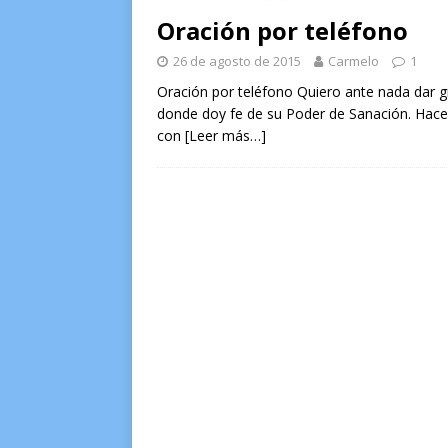
Oración por teléfono
26 de agosto de 2015
Carmelo
1
Oración por teléfono Quiero ante nada dar gr
donde doy fe de su Poder de Sanación. Hace
con
[Leer más…]