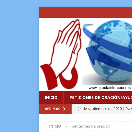
INICIO
PETICIONES DE ORACIÓN/AYU
[ 4 de septiembre de 2020 ]
Ya 
VER MÁS
VIDA
INICIO
peticiones de oracion
[ 8 de enero de 2017 ]
Lo sacrif