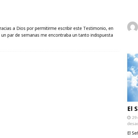
acias a Dios por permitirme escribir este Testimonio, en
 un par de semanas me encontraba un tanto indispuesta
El 
29 
desac
El Se