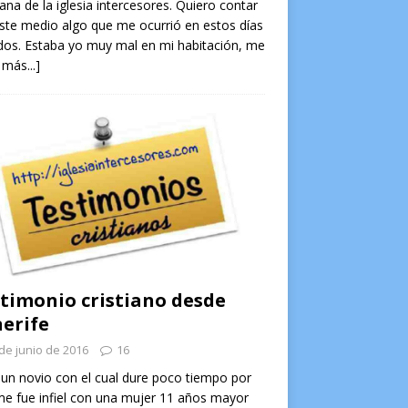
na de la iglesia intercesores. Quiero contar
ste medio algo que me ocurrió en estos días
os. Estaba yo muy mal en mi habitación, me
 más...]
timonio cristiano desde
erife
de junio de 2016
16
un novio con el cual dure poco tiempo por
e fue infiel con una mujer 11 años mayor