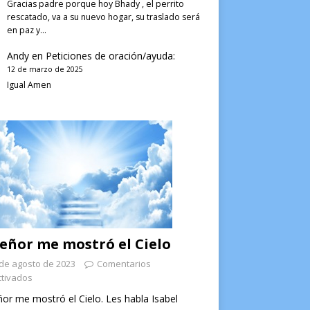
Gracias padre porque hoy Bhady , el perrito
rescatado, va a su nuevo hogar, su traslado será
en paz y…
Andy
en
Peticiones de oración/ayuda:
12 de marzo de 2025
Igual Amen
Señor me mostró el Cielo
de agosto de 2023
Comentarios
tivados
ñor me mostró el Cielo. Les habla Isabel