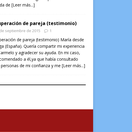
ada de
[Leer más...]
peración de pareja (testimonio)
 de septiembre de 2015
1
eración de pareja (testimonio) María desde
a (España). Quería compartir mi experiencia
armelo y agradecer su ayuda. En mi caso,
ecomendado a él,ya que había consultado
 personas de mi confianza y me
[Leer más...]