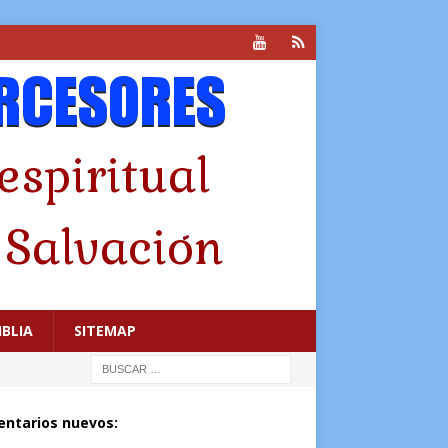
IBLIA
SITEMAP
ntarios nuevos: