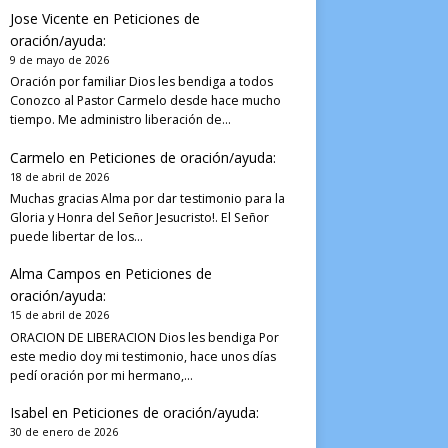
Jose Vicente
en
Peticiones de
oración/ayuda:
9 de mayo de 2026
Oración por familiar Dios les bendiga a todos
Conozco al Pastor Carmelo desde hace mucho
tiempo. Me administro liberación de…
Carmelo
en
Peticiones de oración/ayuda:
18 de abril de 2026
Muchas gracias Alma por dar testimonio para la
Gloria y Honra del Señor Jesucristo!. El Señor
puede libertar de los…
Alma Campos
en
Peticiones de
oración/ayuda:
15 de abril de 2026
ORACION DE LIBERACION Dios les bendiga Por
este medio doy mi testimonio, hace unos días
pedí oración por mi hermano,…
Isabel
en
Peticiones de oración/ayuda:
30 de enero de 2026