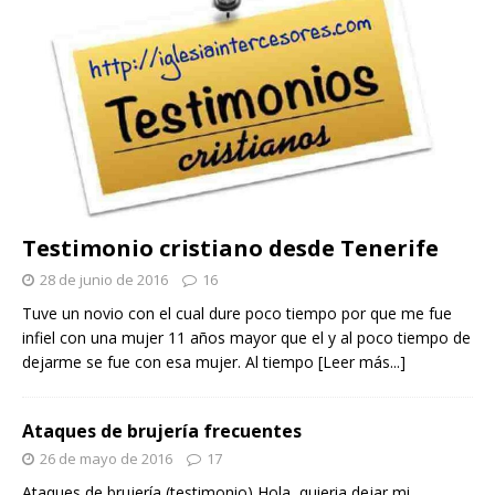
Testimonio cristiano desde Tenerife
28 de junio de 2016
16
Tuve un novio con el cual dure poco tiempo por que me fue
infiel con una mujer 11 años mayor que el y al poco tiempo de
dejarme se fue con esa mujer. Al tiempo
[Leer más...]
Ataques de brujería frecuentes
26 de mayo de 2016
17
Ataques de brujería (testimonio) Hola, quieria dejar mi