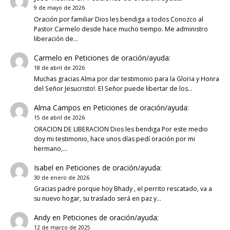
9 de mayo de 2026
Oración por familiar Dios les bendiga a todos Conozco al
Pastor Carmelo desde hace mucho tiempo. Me administro
liberación de…
Carmelo
en
Peticiones de oración/ayuda:
18 de abril de 2026
Muchas gracias Alma por dar testimonio para la Gloria y Honra
del Señor Jesucristo!. El Señor puede libertar de los…
Alma Campos
en
Peticiones de oración/ayuda:
15 de abril de 2026
ORACION DE LIBERACION Dios les bendiga Por este medio
doy mi testimonio, hace unos días pedí oración por mi
hermano,…
Isabel
en
Peticiones de oración/ayuda:
30 de enero de 2026
Gracias padre porque hoy Bhady , el perrito rescatado, va a
su nuevo hogar, su traslado será en paz y…
Andy
en
Peticiones de oración/ayuda:
12 de marzo de 2025