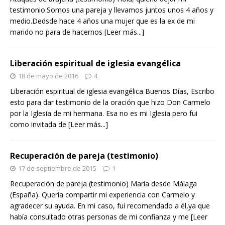
testimonio.Somos una pareja y llevamos juntos unos 4 años y
medio.Dedsde hace 4 años una mujer que es la ex de mi
marido no para de hacernos
[Leer más...]
Liberación espiritual de iglesia evangélica
18 de mayo de 2016
4
Liberación espiritual de iglesia evangélica Buenos Días, Escribo
esto para dar testimonio de la oración que hizo Don Carmelo
por la Iglesia de mi hermana. Esa no es mi Iglesia pero fui
como invitada de
[Leer más...]
Recuperación de pareja (testimonio)
17 de septiembre de 2015
1
Recuperación de pareja (testimonio) María desde Málaga
(España). Quería compartir mi experiencia con Carmelo y
agradecer su ayuda. En mi caso, fui recomendado a él,ya que
había consultado otras personas de mi confianza y me
[Leer