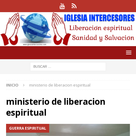
INICIO
ministerio de liberacion espiritual
ministerio de liberacion
espiritual
GUERRA ESPIRITUAL