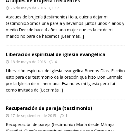
Ataques de brujería frecuentes
26 de mayo de 2016
17
Ataques de brujería (testimonio) Hola, quieria dejar mi
testimonio.Somos una pareja y llevamos juntos unos 4 años y
medio.Dedsde hace 4 años una mujer que es la ex de mi
marido no para de hacernos
[Leer más...]
Liberación espiritual de iglesia evangélica
18 de mayo de 2016
4
Liberación espiritual de iglesia evangélica Buenos Días, Escribo
esto para dar testimonio de la oración que hizo Don Carmelo
por la Iglesia de mi hermana. Esa no es mi Iglesia pero fui
como invitada de
[Leer más...]
Recuperación de pareja (testimonio)
17 de septiembre de 2015
1
Recuperación de pareja (testimonio) María desde Málaga
(España). Quería compartir mi experiencia con Carmelo y