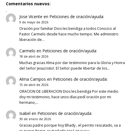
Comentarios nuevos:
.
Jose Vicente
en
Peticiones de oración/ayuda:
9 de mayo de 2026
Oración por familiar Dios les bendiga a todos Conozco al
Pastor Carmelo desde hace mucho tiempo. Me administro
liberación de…
Carmelo
en
Peticiones de oración/ayuda:
18 de abril de 2026
Muchas gracias Alma por dar testimonio para la Gloria y Honra
del Señor Jesucristo!. El Señor puede libertar de los…
Alma Campos
en
Peticiones de oración/ayuda:
15 de abril de 2026
ORACION DE LIBERACION Dios les bendiga Por este medio
doy mi testimonio, hace unos días pedí oración por mi
hermano,…
Isabel
en
Peticiones de oración/ayuda:
30 de enero de 2026
Gracias padre porque hoy Bhady , el perrito rescatado, va a
su nuevo hogar, su traslado será en paz y…