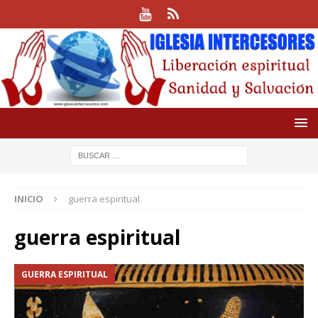
INICIO
guerra espiritual
guerra espiritual
GUERRA ESPIRITUAL