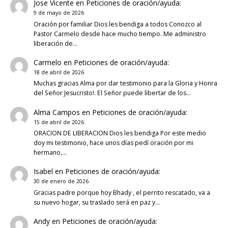
Jose Vicente
en
Peticiones de oración/ayuda:
9 de mayo de 2026
Oración por familiar Dios les bendiga a todos Conozco al
Pastor Carmelo desde hace mucho tiempo. Me administro
liberación de…
Carmelo
en
Peticiones de oración/ayuda:
18 de abril de 2026
Muchas gracias Alma por dar testimonio para la Gloria y Honra
del Señor Jesucristo!. El Señor puede libertar de los…
Alma Campos
en
Peticiones de oración/ayuda:
15 de abril de 2026
ORACION DE LIBERACION Dios les bendiga Por este medio
doy mi testimonio, hace unos días pedí oración por mi
hermano,…
Isabel
en
Peticiones de oración/ayuda:
30 de enero de 2026
Gracias padre porque hoy Bhady , el perrito rescatado, va a
su nuevo hogar, su traslado será en paz y…
Andy
en
Peticiones de oración/ayuda: