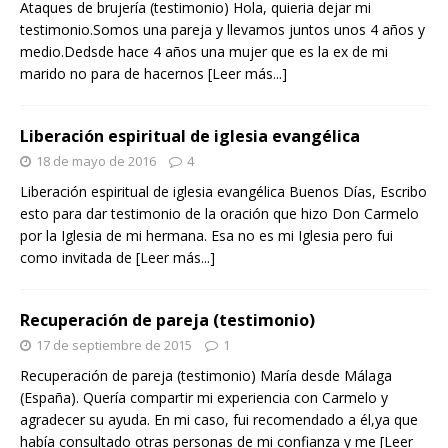
Ataques de brujería (testimonio) Hola, quieria dejar mi
testimonio.Somos una pareja y llevamos juntos unos 4 años y
medio.Dedsde hace 4 años una mujer que es la ex de mi
marido no para de hacernos
[Leer más...]
Liberación espiritual de iglesia evangélica
18 de mayo de 2016
4
Liberación espiritual de iglesia evangélica Buenos Días, Escribo
esto para dar testimonio de la oración que hizo Don Carmelo
por la Iglesia de mi hermana. Esa no es mi Iglesia pero fui
como invitada de
[Leer más...]
Recuperación de pareja (testimonio)
17 de septiembre de 2015
1
Recuperación de pareja (testimonio) María desde Málaga
(España). Quería compartir mi experiencia con Carmelo y
agradecer su ayuda. En mi caso, fui recomendado a él,ya que
había consultado otras personas de mi confianza y me
[Leer