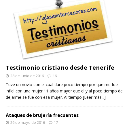
Testimonio cristiano desde Tenerife
28 de junio de 2016
16
Tuve un novio con el cual dure poco tiempo por que me fue
infiel con una mujer 11 años mayor que el y al poco tiempo de
dejarme se fue con esa mujer. Al tiempo
[Leer más...]
Ataques de brujería frecuentes
26 de mayo de 2016
17