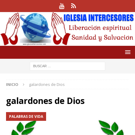
INICIO
galardones de Dios
galardones de Dios
PALABRAS DE VIDA