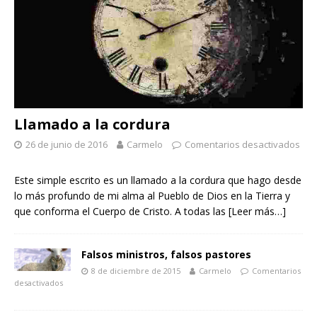
Llamado a la cordura
26 de junio de 2016
Carmelo
Comentarios desactivados
Este simple escrito es un llamado a la cordura que hago desde
lo más profundo de mi alma al Pueblo de Dios en la Tierra y
que conforma el Cuerpo de Cristo. A todas las
[Leer más…]
Falsos ministros, falsos pastores
8 de diciembre de 2015
Carmelo
Comentarios
desactivados