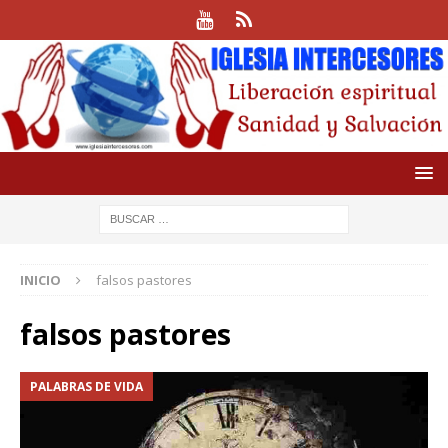
INICIO
falsos pastores
falsos pastores
PALABRAS DE VIDA