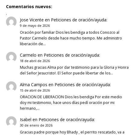
Comentarios nuevos:
.
Jose Vicente
en
Peticiones de oración/ayuda:
9 de mayo de 2026
Oración por familiar Dios les bendiga a todos Conozco al
Pastor Carmelo desde hace mucho tiempo. Me administro
liberación de…
Carmelo
en
Peticiones de oración/ayuda:
18 de abril de 2026
Muchas gracias Alma por dar testimonio para la Gloria y Honra
del Señor Jesucristo!. El Señor puede libertar de los…
Alma Campos
en
Peticiones de oración/ayuda:
15 de abril de 2026
ORACION DE LIBERACION Dios les bendiga Por este medio
doy mi testimonio, hace unos días pedí oración por mi
hermano,…
Isabel
en
Peticiones de oración/ayuda:
30 de enero de 2026
Gracias padre porque hoy Bhady , el perrito rescatado, va a