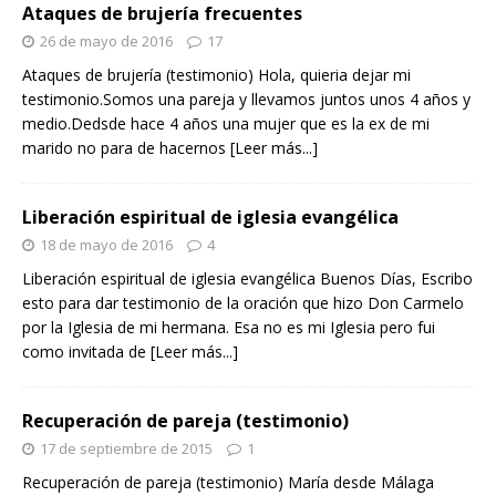
Ataques de brujería frecuentes
26 de mayo de 2016
17
Ataques de brujería (testimonio) Hola, quieria dejar mi
testimonio.Somos una pareja y llevamos juntos unos 4 años y
medio.Dedsde hace 4 años una mujer que es la ex de mi
marido no para de hacernos
[Leer más...]
Liberación espiritual de iglesia evangélica
18 de mayo de 2016
4
Liberación espiritual de iglesia evangélica Buenos Días, Escribo
esto para dar testimonio de la oración que hizo Don Carmelo
por la Iglesia de mi hermana. Esa no es mi Iglesia pero fui
como invitada de
[Leer más...]
Recuperación de pareja (testimonio)
17 de septiembre de 2015
1
Recuperación de pareja (testimonio) María desde Málaga