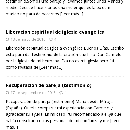
testimonio.Somos una pareja y llevamos juntos unos 4 años y
medio.Dedsde hace 4 años una mujer que es la ex de mi
marido no para de hacernos
[Leer más...]
Liberación espiritual de iglesia evangélica
18 de mayo de 2016
4
Liberación espiritual de iglesia evangélica Buenos Días, Escribo
esto para dar testimonio de la oración que hizo Don Carmelo
por la Iglesia de mi hermana. Esa no es mi Iglesia pero fui
como invitada de
[Leer más...]
Recuperación de pareja (testimonio)
17 de septiembre de 2015
1
Recuperación de pareja (testimonio) María desde Málaga
(España). Quería compartir mi experiencia con Carmelo y
agradecer su ayuda. En mi caso, fui recomendado a él,ya que
había consultado otras personas de mi confianza y me
[Leer
más...]