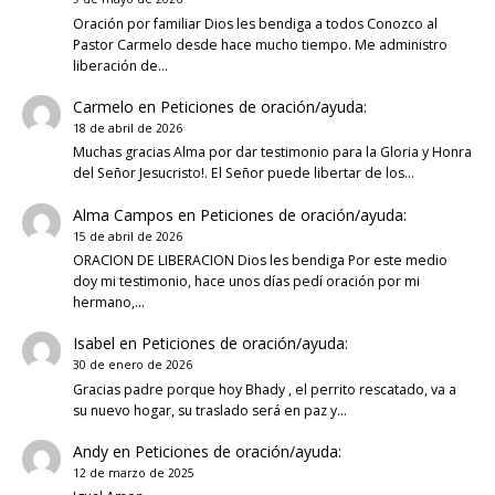
Oración por familiar Dios les bendiga a todos Conozco al
Pastor Carmelo desde hace mucho tiempo. Me administro
liberación de…
Carmelo
en
Peticiones de oración/ayuda:
18 de abril de 2026
Muchas gracias Alma por dar testimonio para la Gloria y Honra
del Señor Jesucristo!. El Señor puede libertar de los…
Alma Campos
en
Peticiones de oración/ayuda:
15 de abril de 2026
ORACION DE LIBERACION Dios les bendiga Por este medio
doy mi testimonio, hace unos días pedí oración por mi
hermano,…
Isabel
en
Peticiones de oración/ayuda:
30 de enero de 2026
Gracias padre porque hoy Bhady , el perrito rescatado, va a
su nuevo hogar, su traslado será en paz y…
Andy
en
Peticiones de oración/ayuda:
12 de marzo de 2025