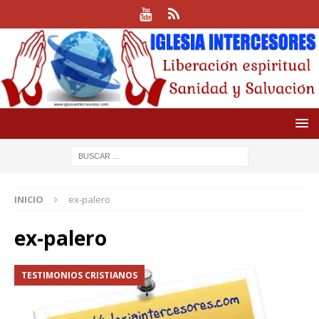
INICIO
ex-palero
ex-palero
TESTIMONIOS CRISTIANOS