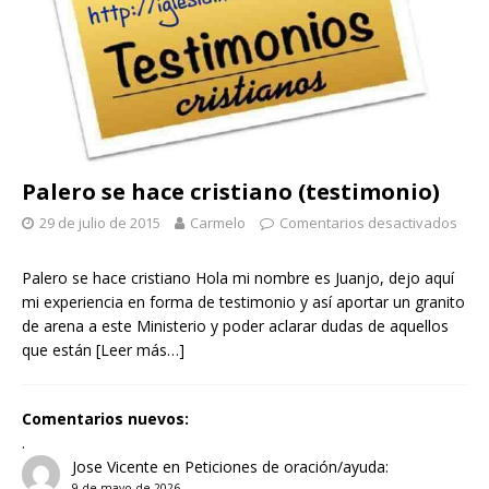
Palero se hace cristiano (testimonio)
29 de julio de 2015
Carmelo
Comentarios desactivados
Palero se hace cristiano Hola mi nombre es Juanjo, dejo aquí
mi experiencia en forma de testimonio y así aportar un granito
de arena a este Ministerio y poder aclarar dudas de aquellos
que están
[Leer más…]
Comentarios nuevos:
.
Jose Vicente
en
Peticiones de oración/ayuda:
9 de mayo de 2026