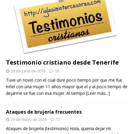
Testimonio cristiano desde Tenerife
28 de junio de 2016
16
Tuve un novio con el cual dure poco tiempo por que me fue
infiel con una mujer 11 años mayor que el y al poco tiempo de
dejarme se fue con esa mujer. Al tiempo
[Leer más...]
Ataques de brujería frecuentes
26 de mayo de 2016
17
Ataques de brujería (testimonio) Hola, quieria dejar mi