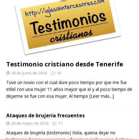
Testimonio cristiano desde Tenerife
28 de junio de 2016
16
Tuve un novio con el cual dure poco tiempo por que me fue
infiel con una mujer 11 años mayor que el y al poco tiempo de
dejarme se fue con esa mujer. Al tiempo
[Leer más...]
Ataques de brujería frecuentes
26 de mayo de 2016
17
Ataques de brujería (testimonio) Hola, quieria dejar mi