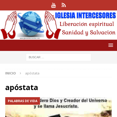
INICIO
apóstata
apóstata
PALABRAS DE VIDA