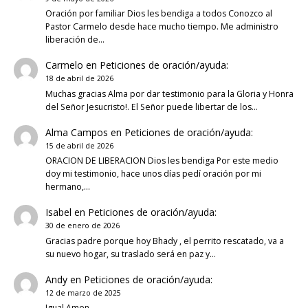
Oración por familiar Dios les bendiga a todos Conozco al
Pastor Carmelo desde hace mucho tiempo. Me administro
liberación de…
Carmelo
en
Peticiones de oración/ayuda:
18 de abril de 2026
Muchas gracias Alma por dar testimonio para la Gloria y Honra
del Señor Jesucristo!. El Señor puede libertar de los…
Alma Campos
en
Peticiones de oración/ayuda:
15 de abril de 2026
ORACION DE LIBERACION Dios les bendiga Por este medio
doy mi testimonio, hace unos días pedí oración por mi
hermano,…
Isabel
en
Peticiones de oración/ayuda:
30 de enero de 2026
Gracias padre porque hoy Bhady , el perrito rescatado, va a
su nuevo hogar, su traslado será en paz y…
Andy
en
Peticiones de oración/ayuda:
12 de marzo de 2025
Igual Amen