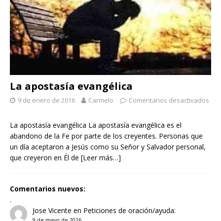
La apostasía evangélica
9 de enero de 2016
Carmelo
Comentarios desactivados
La apostasía evangélica La apostasía evangélica es el
abandono de la Fe por parte de los creyentes. Personas que
un día aceptaron a Jesús como su Señor y Salvador personal,
que creyeron en Él de
[Leer más…]
Comentarios nuevos:
.
Jose Vicente
en
Peticiones de oración/ayuda:
9 de mayo de 2026